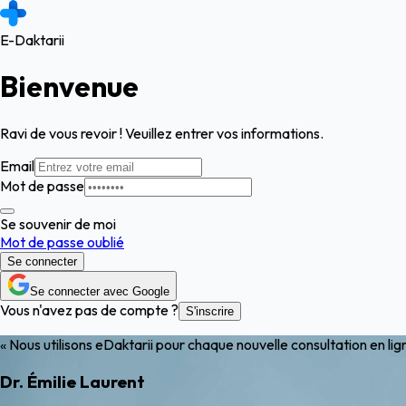
E-Daktarii
Bienvenue
Ravi de vous revoir ! Veuillez entrer vos informations.
Email
Mot de passe
Se souvenir de moi
Mot de passe oublié
Se connecter
Se connecter avec Google
Vous n'avez pas de compte ?
S'inscrire
« Nous utilisons eDaktarii pour chaque nouvelle consultation en lig
Dr. Émilie Laurent